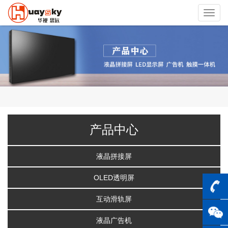
Toggl
navig
产品中心
液晶拼接屏
OLED透明屏
互动滑轨屏
液晶广告机