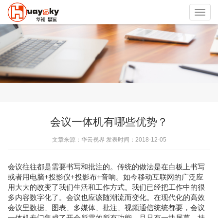
Toggl
navig
会议一体机有哪些优势？
文章来源：华云视界 发表时间：2018-12-05
会议往往都是需要书写和批注的。传统的做法是在白板上书写
或者用电脑+投影仪+投影布+音响。如今移动互联网的广泛应
用大大的改变了我们生活和工作方式。我们已经把工作中的很
多内容数字化了。会议也应该随潮流而变化。在现代化的高效
会议里数据、图表、多媒体、批注、视频通信统统都要，
会议
一体机
专门集成了开会所需的所有功能，且只有一块屏幕，挂