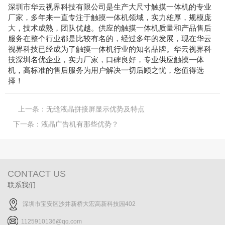
深圳市华云视界科技有限公司是生产大尺寸触摸一体机的专业
厂家，多年来一直专注于触摸一体机领域，实力雄厚，规模庞
大，技术成熟，团队优越。供应的触摸一体机质量和产品售后
服务在整个行业都是比较有名的，经过多年的发展，现在华云
视界科技已经成为了触摸一体机行业的知名品牌。华云视界科
技深圳名优企业，实力厂家，口碑良好，专业供应触摸一体
机，高标准的售后服务为用户解决一切后顾之忧，您值得选
择！
上一条：
无缝液晶拼接屏显示优势及特点
下一条：
液晶广告机有那些优势？
CONTACT US
联系我们
深圳市宝安区沙井新桥大宏高新科技园402
1125910136@qq.com