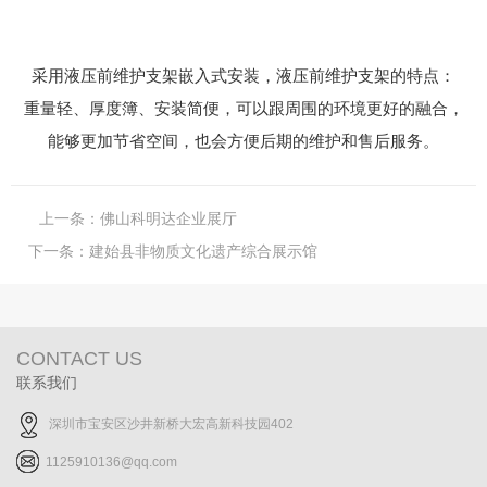
采用液压前维护支架嵌入式安装，液压前维护支架的特点：
重量轻、厚度簿、安装简便，可以跟周围的环境更好的融合，
能够更加节省空间，也会方便后期的维护和售后服务。
上一条：
佛山科明达企业展厅
下一条：
建始县非物质文化遗产综合展示馆
CONTACT US
联系我们
深圳市宝安区沙井新桥大宏高新科技园402
1125910136@qq.com