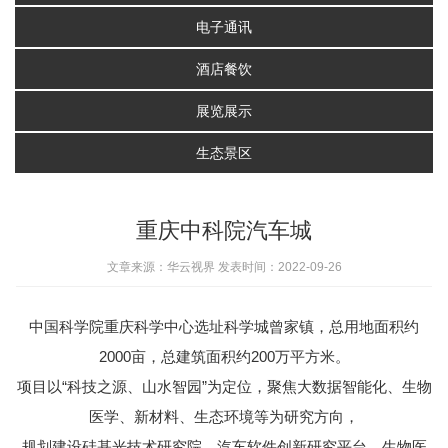
电子通讯
酒店餐饮
展览展示
生态景区
重庆中科院汽车城
文章来源：华云视界 发表时间：2022-09-26
中国科学院重庆科学中心选址科学城曾家镇，总用地面积约
2000亩，总建筑面积约200万平方米。
项目以“科技之源、山水智园”为定位，聚焦大数据智能化、生物
医学、新材料、生态环境等为研究方向，
规划建设硅基光技术研究院、汽车软件创新研究平台、生物医