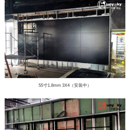
55寸1.8mm 3X4（安装中）